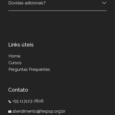
Dúvidas adicionais?
Links úteis
Home
Cursos
Perguntas Frequentes
Contato
+55 113123-7806
atendimento@fespsp.org.br