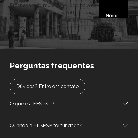
Preencha o formulário ao lado para se
inscrever em nossa newsletter, e não
perca nada do que acontece aqui na
FESPSP.
Perguntas frequentes
Dúvidas? Entre em contato
O que é a FESPSP?
Quando a FESPSP foi fundada?