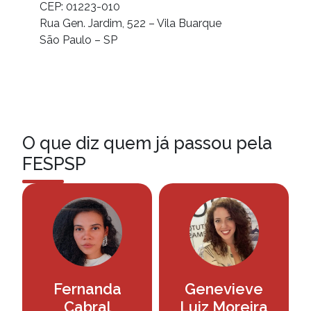
CEP: 01223-010
Rua Gen. Jardim, 522 – Vila Buarque
São Paulo – SP
O que diz quem já passou pela
FESPSP
Fernanda
Genevieve
Cabral
Luiz Moreira