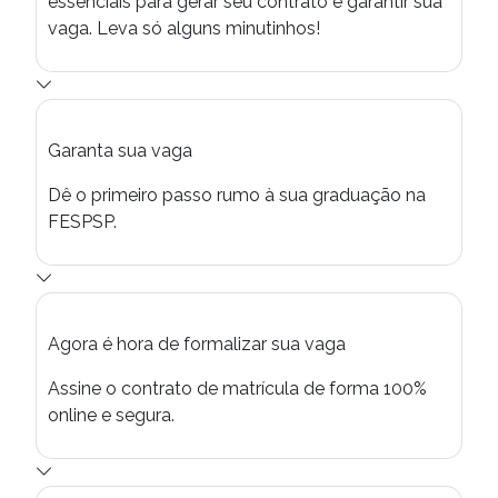
essenciais para gerar seu contrato e garantir sua
vaga. Leva só alguns minutinhos!
Garanta sua vaga
Dê o primeiro passo rumo à sua graduação na
FESPSP.
Agora é hora de formalizar sua vaga
Assine o contrato de matrícula de forma 100%
online e segura.