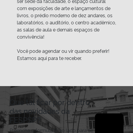
ser sede da faculdade, o espaço cultural 
com exposições de arte e lançamentos de 
livros, o prédio moderno de dez andares, os 
laboratórios, o auditório, o centro acadêmico, 
as salas de aula e demais espaços de 
convivência!

Você pode agendar ou vir quando preferir! 
Estamos aqui para te receber.
Que tal ficar por dentro
das novidades da
FESPSP?
Preencha o formulário ao lado para se