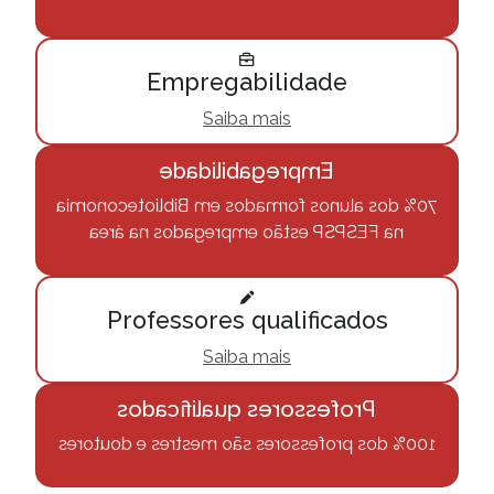
Empregabilidade
Saiba mais
Empregabilidade
70% dos alunos formados em Biblioteconomia
na FESPSP estão empregados na área
Professores qualificados
Saiba mais
Professores qualificados
100% dos professores são mestres e doutores