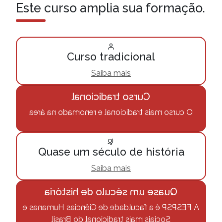
Este curso amplia
sua formação.
Curso tradicional
Saiba mais
Curso tradicional
O curso mais tradicional e renomado na área
Quase um século de história
Saiba mais
Quase um século de história
A FESPSP é a faculdade de Ciências Humanas e
Sociais mais tradicional do Brasil