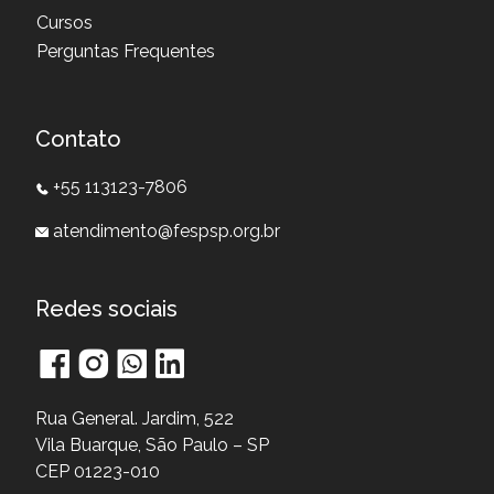
Cursos
Perguntas Frequentes
Contato
+55 113123-7806
atendimento@fespsp.org.br
Redes sociais
Rua General. Jardim, 522
Vila Buarque, São Paulo – SP
CEP 01223-010