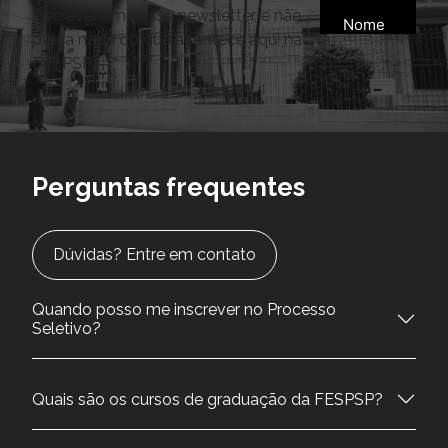
inscrever em nossa newsletter, e não
perca nada do que acontece aqui na
FESPSP.
Perguntas frequentes
Dúvidas? Entre em contato
Quando posso me inscrever no Processo
Seletivo?
Quais são os cursos de graduação da FESPSP?