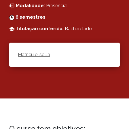
Modalidade:
Presencial
6 semestres
Titulação conferida:
Bacharelado
Matricule-se Já
O curso tem
objetivos: